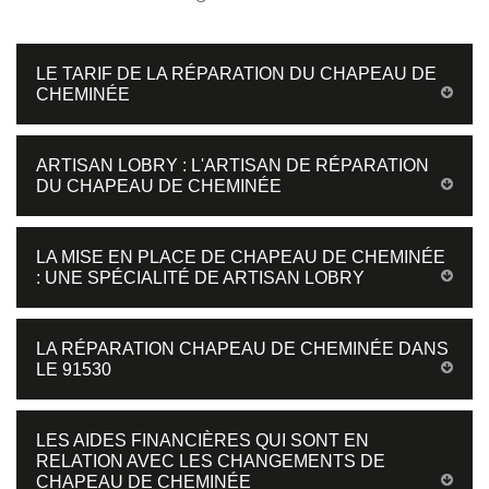
LE TARIF DE LA RÉPARATION DU CHAPEAU DE
CHEMINÉE
ARTISAN LOBRY : L'ARTISAN DE RÉPARATION
DU CHAPEAU DE CHEMINÉE
LA MISE EN PLACE DE CHAPEAU DE CHEMINÉE
: UNE SPÉCIALITÉ DE ARTISAN LOBRY
LA RÉPARATION CHAPEAU DE CHEMINÉE DANS
LE 91530
LES AIDES FINANCIÈRES QUI SONT EN
RELATION AVEC LES CHANGEMENTS DE
CHAPEAU DE CHEMINÉE