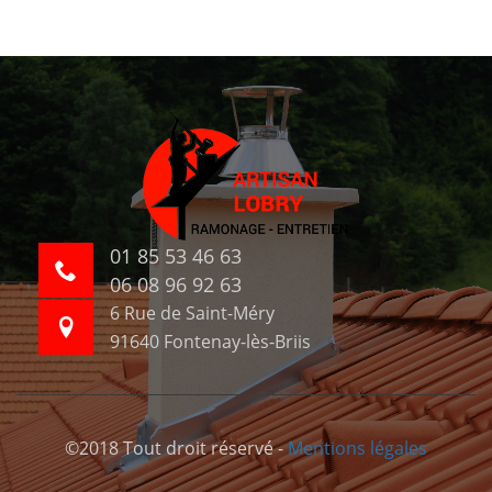
01 85 53 46 63
06 08 96 92 63
6 Rue de Saint-Méry
91640 Fontenay-lès-Briis
©2018 Tout droit réservé -
Mentions légales