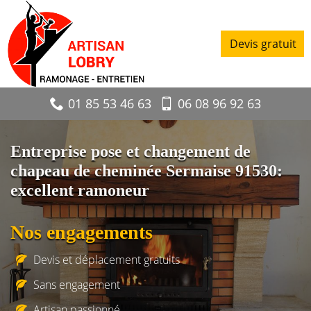
Devis gratuit
01 85 53 46 63
06 08 96 92 63
Entreprise pose et changement de
chapeau de cheminée Sermaise 91530:
excellent ramoneur
Nos engagements
Devis et déplacement gratuits
Sans engagement
Artisan passionné