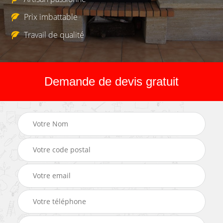
Prix imbattable
Travail de qualité
Demande de devis gratuit