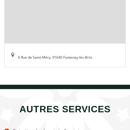
6 Rue de Saint-Méry, 91640 Fontenay-lès-Briis
AUTRES SERVICES