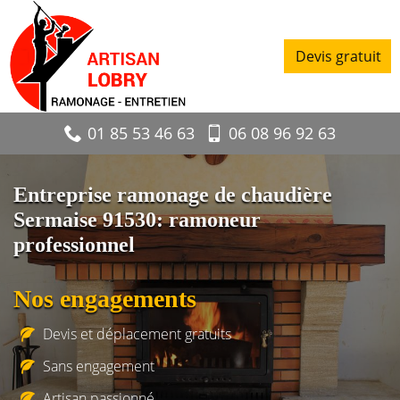
Devis gratuit
01 85 53 46 63
06 08 96 92 63
Entreprise ramonage de chaudière
Sermaise 91530: ramoneur
professionnel
Nos engagements
Devis et déplacement gratuits
Sans engagement
Artisan passionné