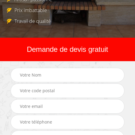
Prix imbattable
Travail de qualité
Demande de devis gratuit