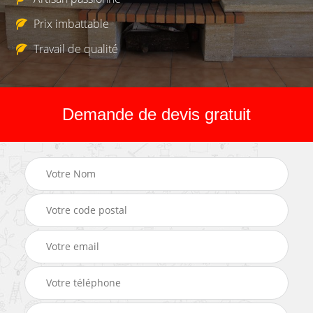
Prix imbattable
Travail de qualité
Demande de devis gratuit