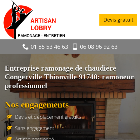
Devis gratuit
01 85 53 46 63
06 08 96 92 63
Entreprise ramonage de chaudière
Congerville Thionville 91740: ramoneur
professionnel
Nos engagements
Devis et déplacement gratuits
Sans engagement
Artisan passionné