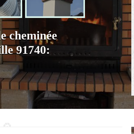
de cheminée
lle 91740: