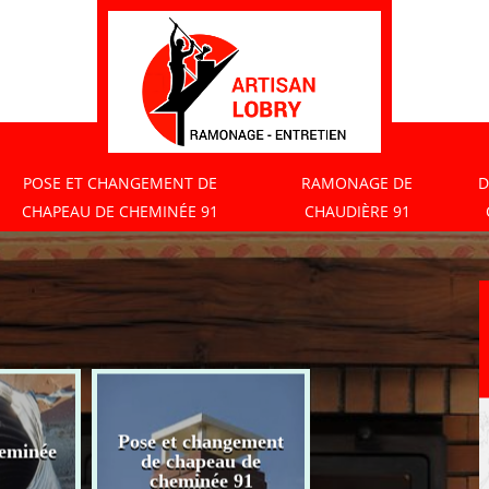
POSE ET CHANGEMENT DE
RAMONAGE DE
D
CHAPEAU DE CHEMINÉE 91
CHAUDIÈRE 91
Pose et changement
eminée
Ramonage de
de chapeau de
chaudière 91
cheminée 91