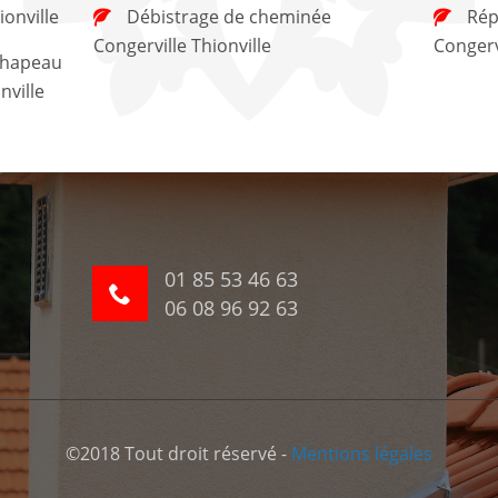
onville
Débistrage de cheminée
Réparation de cheminée
Congerville Thionville
Congervi
nville
01 85 53 46 63
06 08 96 92 63
©2018 Tout droit réservé -
Mentions légales