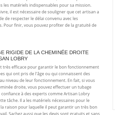
ous les matériels indispensables pour sa mission.
vre, il est nécessaire de souligner que cet artisan a
e de respecter le délai convenu avec les
. Pour finir, vous pouvez profiter de la gratuité de
E RIGIDE DE LA CHEMINÉE DROITE
ISAN LOBRY
t très efficace pour garantir le bon fonctionnement
s qui ont pris de l'âge ou qui connaissent des
 au niveau de leur fonctionnement. En fait, si vous
eminée droite, vous pouvez effectuer un tubage
es confiance à des experts comme Artisan Lobry
tte tâche. Il a les matériels nécessaires pour le
t la raison pour laquelle il peut garantir un très bon
vail. Sachez aussi que les devis sont gratuits et sans