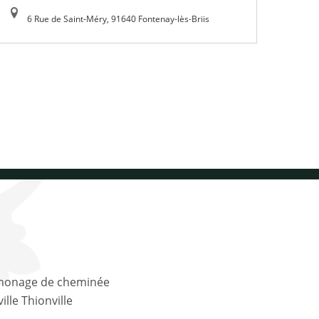
6 Rue de Saint-Méry, 91640 Fontenay-lès-Briis
lle Thionville