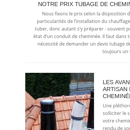
NOTRE PRIX TUBAGE DE CHEMI
Nous fixons le prix selon la disposition
particularités de l’installation du chauffa
tuber, donc autant s’y préparer - souvent 
état d’un conduit de cheminée. Il faut dans 
nécessité de demander un devis tubage d
toujours un t
LES AVAN
ARTISAN 
CHEMINÉ
Une pléthore
solliciter le
votre chemin
rendu de son 