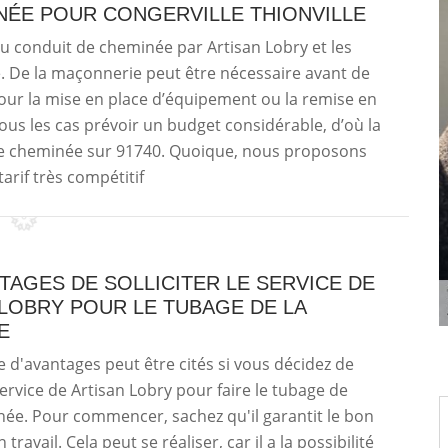
NÉE POUR CONGERVILLE THIONVILLE
 du conduit de cheminée par Artisan Lobry et les
ge. De la maçonnerie peut être nécessaire avant de
pour la mise en place d’équipement ou la remise en
tous les cas prévoir un budget considérable, d’où la
e cheminée sur 91740. Quoique, nous proposons
arif très compétitif
TAGES DE SOLLICITER LE SERVICE DE
LOBRY POUR LE TUBAGE DE LA
E
 d'avantages peut être cités si vous décidez de
 service de Artisan Lobry pour faire le tubage de
ée. Pour commencer, sachez qu'il garantit le bon
travail. Cela peut se réaliser, car il a la possibilité