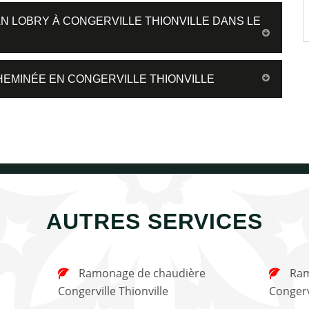
AN LOBRY À CONGERVILLE THIONVILLE DANS LE
HEMINÉE EN CONGERVILLE THIONVILLE
AUTRES SERVICES
Ramonage de chaudière
Ramonage de cheminée
Congerville Thionville
Congervi