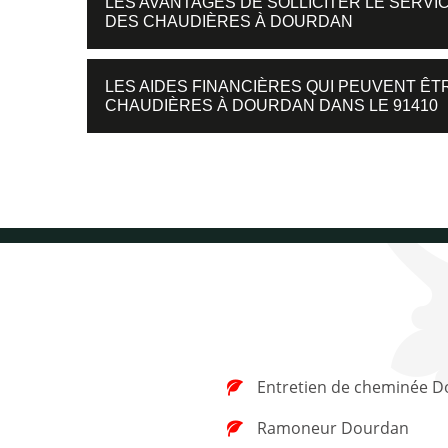
LES AVANTAGES DE SOLLICITER LE SERV
DES CHAUDIÈRES À DOURDAN
LES AIDES FINANCIÈRES QUI PEUVENT Ê
CHAUDIÈRES À DOURDAN DANS LE 91410
Entretien de cheminée 
Ramoneur Dourdan