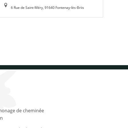
6 Rue de Saint-Méry, 91640 Fontenay-lès-Briis
n