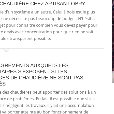
 CHAUDIÈRE CHEZ ARTISAN LOBRY
 d’un système à un autre. Celui à bois est le plus
az ne nécessite pas beaucoup de budget. N’hésitez
rojet pour connaitre combien vous devez payer pour
e devis avec concentration pour que rien ne soit
le plus transparent possible.
AGRÉMENTS AUXQUELS LES
AIRES S'EXPOSENT SI LES
ES DE CHAUDIÈRE NE SONT PAS
ÉS
 des chaudières peut apporter des solutions à un
re de problèmes. En fait, il est possible que si les
ls négligent les travaux, il y ait une accumulation
i va porter atteinte au bon fonctionnement de