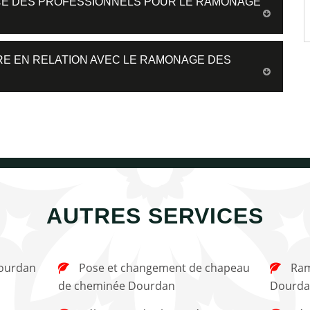
ICE DES PROFESSIONNELS POUR LE RAMONAGE
TRE EN RELATION AVEC LE RAMONAGE DES
AUTRES SERVICES
Dourdan
Pose et changement de chapeau
Ramonage de cheminée
de cheminée Dourdan
Dourda