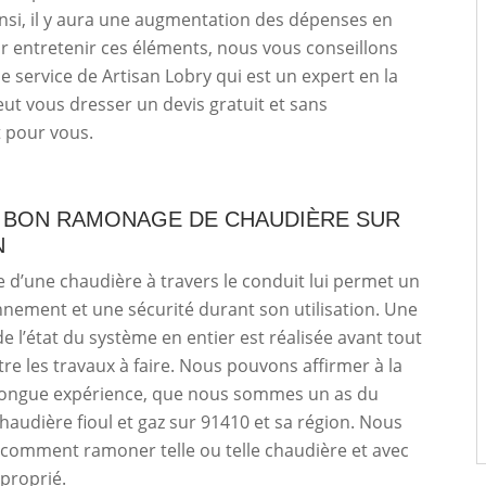
Ainsi, il y aura une augmentation des dépenses en
r entretenir ces éléments, nous vous conseillons
 le service de Artisan Lobry qui est un expert en la
peut vous dresser un devis gratuit et sans
pour vous.
N BON RAMONAGE DE CHAUDIÈRE SUR
N
d’une chaudière à travers le conduit lui permet un
nement et une sécurité durant son utilisation. Une
de l’état du système en entier est réalisée avant tout
re les travaux à faire. Nous pouvons affirmer à la
 longue expérience, que nous sommes un as du
udière fioul et gaz sur 91410 et sa région. Nous
comment ramoner telle ou telle chaudière et avec
pproprié.