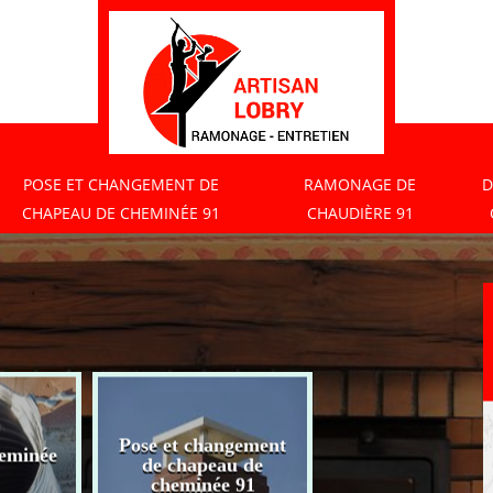
POSE ET CHANGEMENT DE
RAMONAGE DE
D
CHAPEAU DE CHEMINÉE 91
CHAUDIÈRE 91
Pose et changement
eminée
Ramonage de
de chapeau de
chaudière 91
cheminée 91