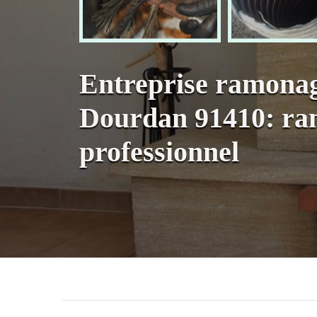
Entreprise ramonag
Dourdan 91410: r
professionnel