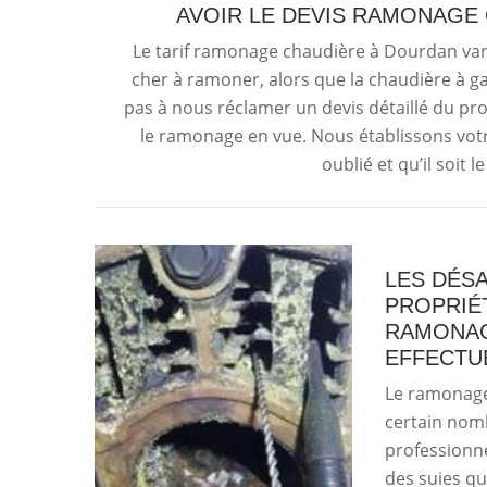
AVOIR LE DEVIS RAMONAGE
Le tarif ramonage chaudière à Dourdan varie
cher à ramoner, alors que la chaudière à g
pas à nous réclamer un devis détaillé du p
le ramonage en vue. Nous établissons votr
oublié et qu’il soit 
LES DÉS
PROPRIÉT
RAMONAG
EFFECTU
Le ramonage
certain nomb
professionne
des suies qu