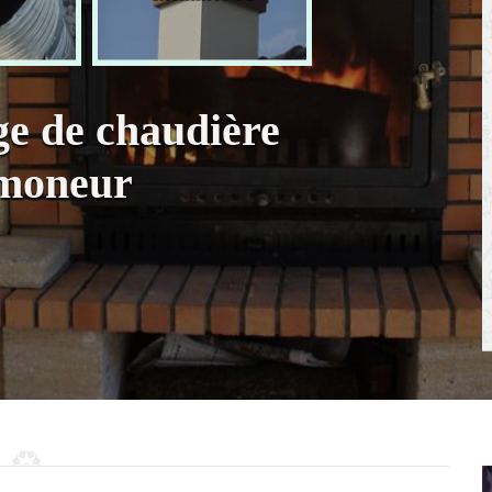
e de chaudière
amoneur