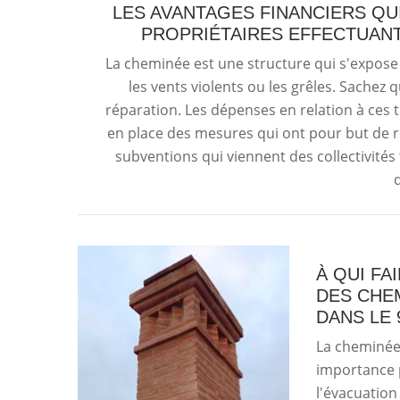
LES AVANTAGES FINANCIERS QU
PROPRIÉTAIRES EFFECTUANT
La cheminée est une structure qui s'expos
les vents violents ou les grêles. Sachez 
réparation. Les dépenses en relation à ces t
en place des mesures qui ont pour but de ré
subventions qui viennent des collectivités te
À QUI FA
DES CHE
DANS LE 
La cheminée 
importance p
l'évacuation