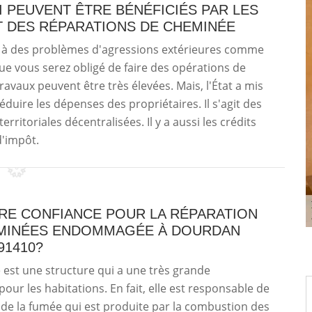
I PEUVENT ÊTRE BÉNÉFICIÉS PAR LES
 DES RÉPARATIONS DE CHEMINÉE
e à des problèmes d'agressions extérieures comme
que vous serez obligé de faire des opérations de
ravaux peuvent être très élevées. Mais, l'État a mis
duire les dépenses des propriétaires. Il s'agit des
rritoriales décentralisées. Il y a aussi les crédits
d'impôt.
IRE CONFIANCE POUR LA RÉPARATION
MINÉES ENDOMMAGÉE À DOURDAN
91410?
est une structure qui a une très grande
our les habitations. En fait, elle est responsable de
 de la fumée qui est produite par la combustion des