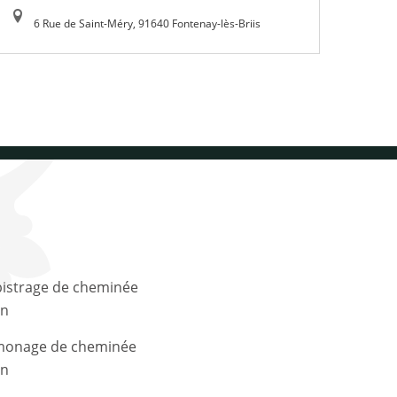
6 Rue de Saint-Méry, 91640 Fontenay-lès-Briis
n
n