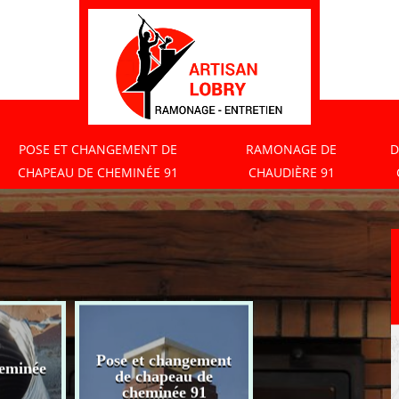
POSE ET CHANGEMENT DE
RAMONAGE DE
D
CHAPEAU DE CHEMINÉE 91
CHAUDIÈRE 91
Pose et changement
eminée
Ramonage de
de chapeau de
chaudière 91
cheminée 91