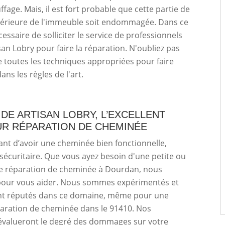
ffage. Mais, il est fort probable que cette partie de
upérieure de l'immeuble soit endommagée. Dans ce
écessaire de solliciter le service de professionnels
n Lobry pour faire la réparation. N'oubliez pas
se toutes les techniques appropriées pour faire
ans les règles de l'art.
DE ARTISAN LOBRY, L’EXCELLENT
R RÉPARATION DE CHEMINÉE
tant d’avoir une cheminée bien fonctionnelle,
sécuritaire. Que vous ayez besoin d'une petite ou
e réparation de cheminée à Dourdan, nous
our vous aider. Nous sommes expérimentés et
t réputés dans ce domaine, même pour une
aration de cheminée dans le 91410. Nos
valueront le degré des dommages sur votre