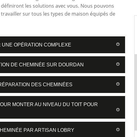
définiront les solutions avec vous. Nous pouvons
t travailler sur tous les types de maison équipés de
 : UNE OPÉRATION COMPLEXE
TION DE CHEMINÉE SUR DOURDAN
 RÉPARATION DES CHEMINÉES
POUR MONTER AU NIVEAU DU TOIT POUR
CHEMINÉE PAR ARTISAN LOBRY