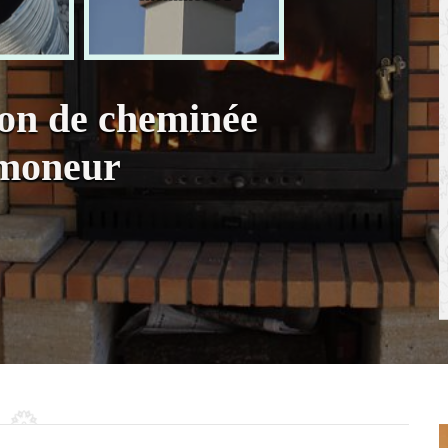
ion de cheminée
amoneur