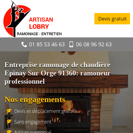
Devis gratuit
01 85 53 46 63
06 08 96 92 63
Entreprise ramonage de chaudière
Epinay Sur Orge 91360: ramoneur
professionnel
Nos engagements
Devis et déplacement gratuits
Sans engagement
Artisan passionné