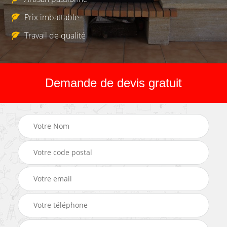
Prix imbattable
Travail de qualité
Demande de devis gratuit