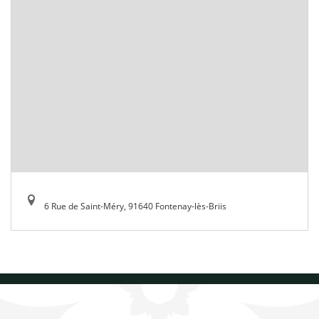
6 Rue de Saint-Méry, 91640 Fontenay-lès-Briis