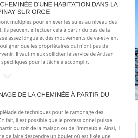
 CHEMINÉE D'UNE HABITATION DANS LA
EPINAY SUR ORGE
sont multiples pour enlever les suies au niveau des
, ils peuvent effectuer cela à partir du bas de la
brosse assez longue et des mouvements de va-et-vient
souligner que les propriétaires qui n'ont pas de
enir. Il vaut mieux solliciter le service de Artisan
 spécifiques pour la tâche à accomplir.
AGE DE LA CHEMINÉE À PARTIR DU
e pléiade de techniques pour le ramonage des
n fait, il est possible que le professionnel puisse
partir du toit de la maison ou de l'immeuble. Ainsi, il
re de faire descendre un boulet où est fixée une