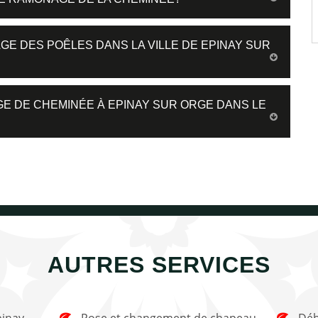
GE DES POÊLES DANS LA VILLE DE EPINAY SUR
E DE CHEMINÉE À EPINAY SUR ORGE DANS LE
AUTRES SERVICES
Pose et changement de chapeau
Débistrage de cheminée Epinay