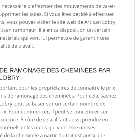
st nécessaire d'effectuer des mouvements de va-et-
upprimer les suies. Si vous êtes décidé à effectuer
ns, vous pouvez visiter le site web de Artisan Lobry
rtisan ramoneur. Il a en sa disposition un certain
tériels qui vont lui permettre de garantir une
lité de travail.
F DE RAMONAGE DES CHEMINÉES PAR
 LOBRY
mportant pour les propriétaires de connaître le prix
ons de ramonage des cheminées. Pour cela, sachez
Lobry peut se baser sur un certain nombre de
prix. Pour commencer, il peut se concentrer sur
structure. À côté de cela, il faut aussi prendre en
tériels et les outils qui vont être utilisés.
té de la cheminée à partir du toit est aussi une