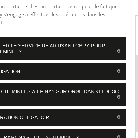
importante. Il est important de rappeler le fait que
y s'engage à effectuer les opérations dans les
t.
CITER LE SERVICE DE ARTISAN LOBRY POUR
HEMINÉE?
IGATION
HEMINÉES À EPINAY SUR ORGE DANS LE 91360
RATION OBLIGATOIRE
LE RAMONAGE DE LA CHEMINÉE?