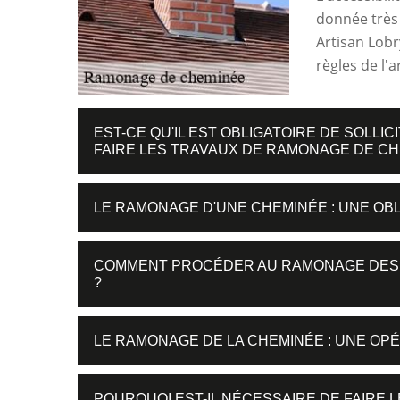
donnée très 
Artisan Lobr
règles de l'ar
EST-CE QU'IL EST OBLIGATOIRE DE SOLLI
FAIRE LES TRAVAUX DE RAMONAGE DE C
LE RAMONAGE D'UNE CHEMINÉE : UNE OBL
COMMENT PROCÉDER AU RAMONAGE DES C
?
LE RAMONAGE DE LA CHEMINÉE : UNE OPÉ
POURQUOI EST-IL NÉCESSAIRE DE FAIRE 