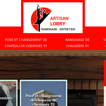
POSE ET CHANGEMENT DE
RAMONAGE DE
D
CHAPEAU DE CHEMINÉE 91
CHAUDIÈRE 91
Pose et changement
eminée
Ramonage de
de chapeau de
chaudière 91
cheminée 91