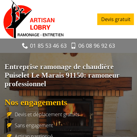
Devis gratuit
01 85 53 46 63
06 08 96 92 63
Entreprise ramonage de chaudière
Puiselet Le Marais 91150: ramoneur
professionnel
Nos engagements
Devis et déplacement gratuits
Sans engagement
Artisan passionné