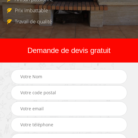
Prix imbattable
Travail de qualité
Demande de devis gratuit