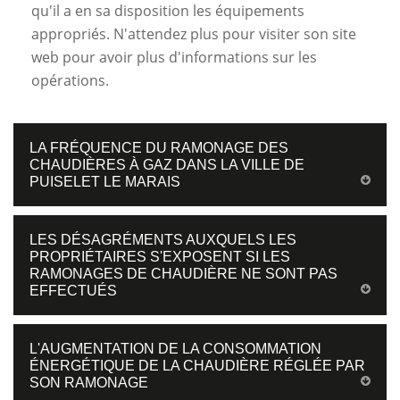
qu'il a en sa disposition les équipements
appropriés. N'attendez plus pour visiter son site
web pour avoir plus d'informations sur les
opérations.
LA FRÉQUENCE DU RAMONAGE DES
CHAUDIÈRES À GAZ DANS LA VILLE DE
PUISELET LE MARAIS
LES DÉSAGRÉMENTS AUXQUELS LES
PROPRIÉTAIRES S'EXPOSENT SI LES
RAMONAGES DE CHAUDIÈRE NE SONT PAS
EFFECTUÉS
L'AUGMENTATION DE LA CONSOMMATION
ÉNERGÉTIQUE DE LA CHAUDIÈRE RÉGLÉE PAR
SON RAMONAGE