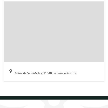
6 Rue de Saint-Méry, 91640 Fontenay-lès-Briis