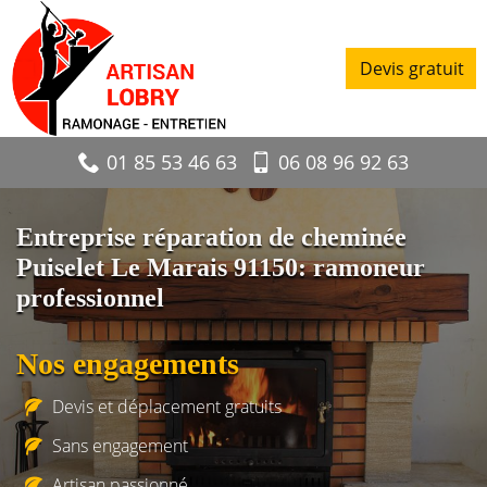
Devis gratuit
01 85 53 46 63
06 08 96 92 63
Entreprise réparation de cheminée
Puiselet Le Marais 91150: ramoneur
professionnel
Nos engagements
Devis et déplacement gratuits
Sans engagement
Artisan passionné