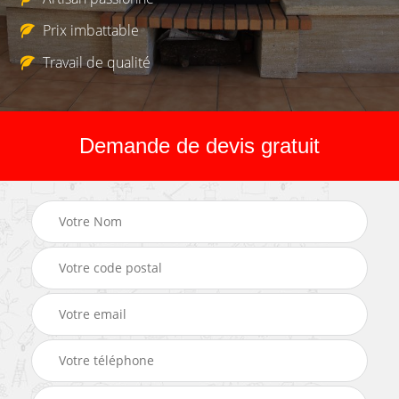
Prix imbattable
Travail de qualité
Demande de devis gratuit