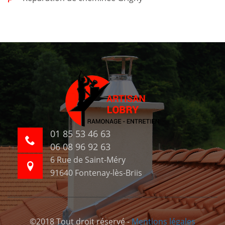
01 85 53 46 63
06 08 96 92 63
6 Rue de Saint-Méry
91640 Fontenay-lès-Briis
©2018 Tout droit réservé -
Mentions légales