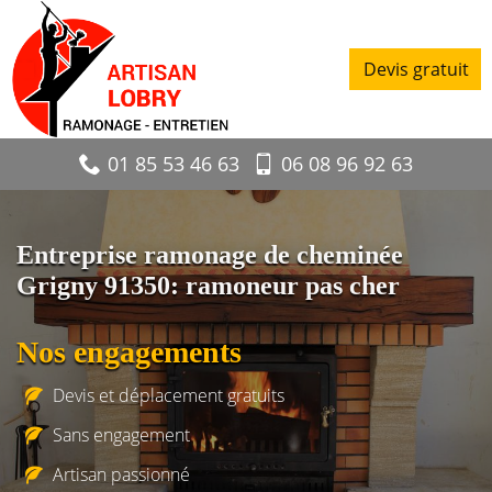
Devis gratuit
01 85 53 46 63
06 08 96 92 63
Entreprise ramonage de cheminée
Grigny 91350: ramoneur pas cher
Nos engagements
Devis et déplacement gratuits
Sans engagement
Artisan passionné