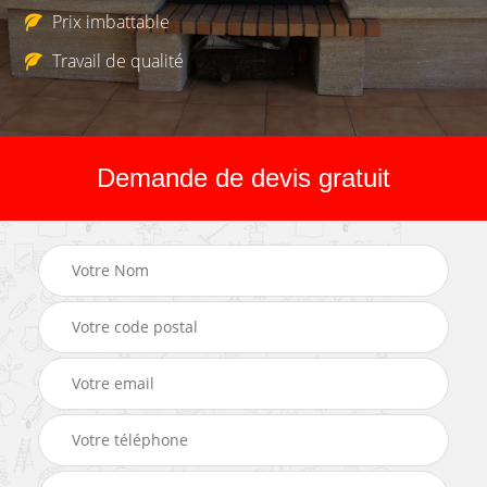
Prix imbattable
Travail de qualité
Demande de devis gratuit