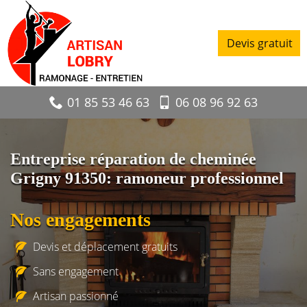
Devis gratuit
01 85 53 46 63
06 08 96 92 63
Entreprise réparation de cheminée
Grigny 91350: ramoneur professionnel
Nos engagements
Devis et déplacement gratuits
Sans engagement
Artisan passionné