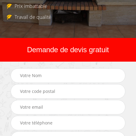
Prix imbattable
Travail de qualité
Demande de devis gratuit