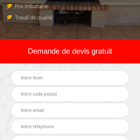
Prix imbattable
Travail de qualité
Demande de devis gratuit