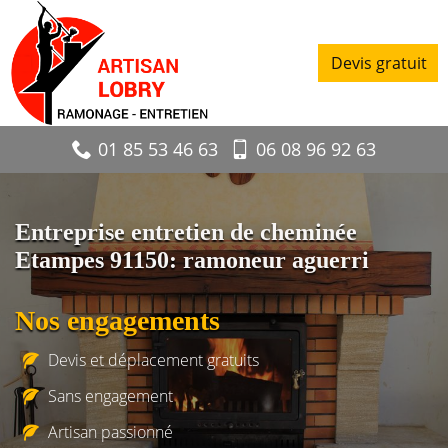
Devis gratuit
01 85 53 46 63
06 08 96 92 63
Entreprise entretien de cheminée
Etampes 91150: ramoneur aguerri
Nos engagements
Devis et déplacement gratuits
Sans engagement
Artisan passionné