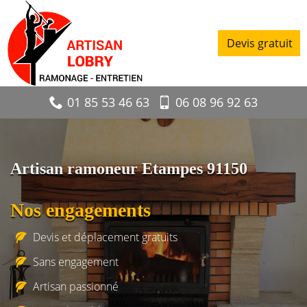
Devis gratuit
01 85 53 46 63
06 08 96 92 63
Artisan ramoneur Etampes 91150
Nos engagements
Devis et déplacement gratuits
Sans engagement
Artisan passionné