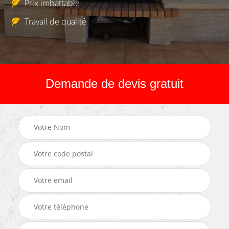
Prix imbattable
Travail de qualité
Demande de devis gratuit