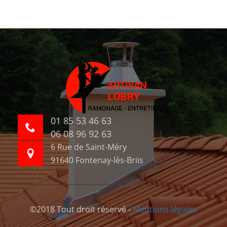
01 85 53 46 63
06 08 96 92 63
6 Rue de Saint-Méry
91640 Fontenay-lès-Briis
©2018 Tout droit réservé -
Mentions légales