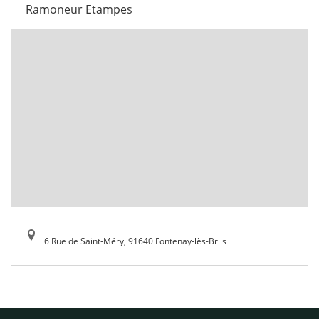
Ramoneur Etampes
6 Rue de Saint-Méry, 91640 Fontenay-lès-Briis