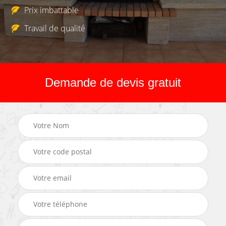
Prix imbattable
Travail de qualité
Demande de devis gratuit