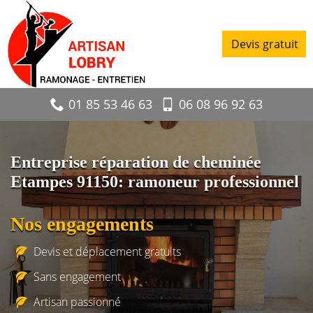
Devis gratuit
01 85 53 46 63
06 08 96 92 63
Entreprise réparation de cheminée
Etampes 91150: ramoneur professionnel
Nos engagements
Devis et déplacement gratuits
Sans engagement
Artisan passionné