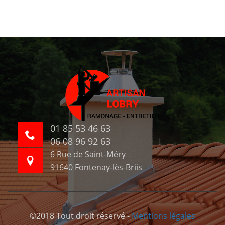
01 85 53 46 63
06 08 96 92 63
6 Rue de Saint-Méry
91640 Fontenay-lès-Briis
©2018 Tout droit réservé -
Mentions légales