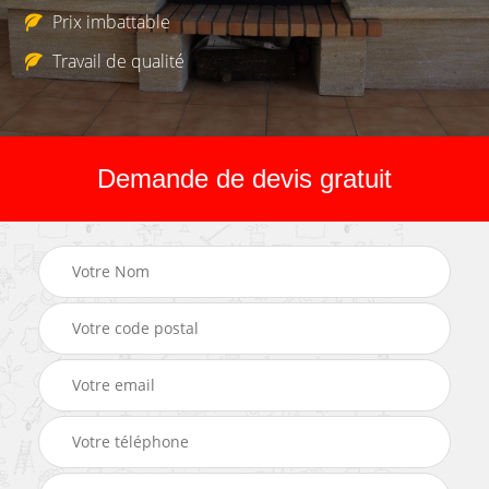
Prix imbattable
Travail de qualité
Demande de devis gratuit