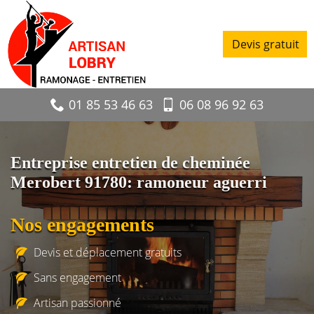
Devis gratuit
01 85 53 46 63
06 08 96 92 63
Entreprise entretien de cheminée
Merobert 91780: ramoneur aguerri
Nos engagements
Devis et déplacement gratuits
Sans engagement
Artisan passionné