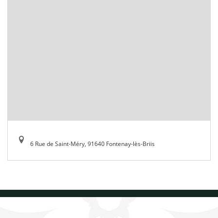
6 Rue de Saint-Méry, 91640 Fontenay-lès-Briis