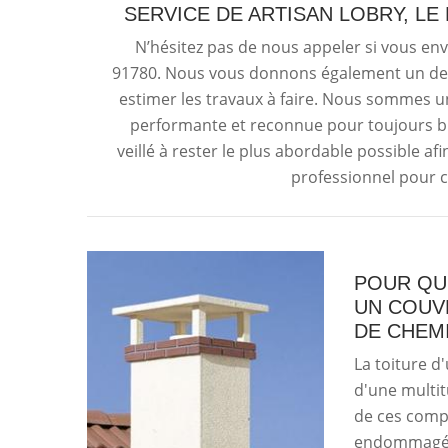
SERVICE DE ARTISAN LOBRY, L
N’hésitez pas de nous appeler si vous e
91780. Nous vous donnons également un de
estimer les travaux à faire. Nous sommes 
performante et reconnue pour toujours b
veillé à rester le plus abordable possible af
professionnel pour 
POUR QUE
UN COUV
DE CHEM
La toiture 
d'une multit
de ces compo
endommagée 