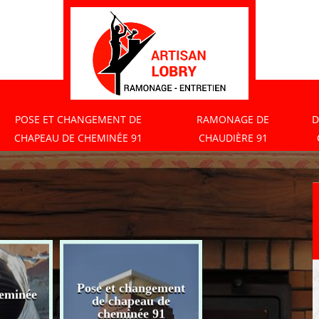
POSE ET CHANGEMENT DE
RAMONAGE DE
D
CHAPEAU DE CHEMINÉE 91
CHAUDIÈRE 91
Pose et changement
eminée
Ramonage de
de chapeau de
chaudière 91
cheminée 91