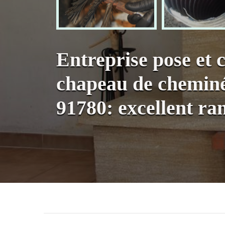
Entreprise pose et
chapeau de chemin
91780: excellent r