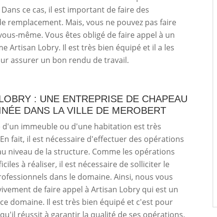
 Dans ce cas, il est important de faire des
de remplacement. Mais, vous ne pouvez pas faire
vous-même. Vous êtes obligé de faire appel à un
Artisan Lobry. Il est très bien équipé et il a les
ur assurer un bon rendu de travail.
LOBRY : UNE ENTREPRISE DE CHAPEAU
INÉE DANS LA VILLE DE MEROBERT
 d'un immeuble ou d'une habitation est très
En fait, il est nécessaire d'effectuer des opérations
au niveau de la structure. Comme les opérations
iciles à réaliser, il est nécessaire de solliciter le
rofessionnels dans le domaine. Ainsi, nous vous
vivement de faire appel à Artisan Lobry qui est un
ce domaine. Il est très bien équipé et c'est pour
qu'il réussit à garantir la qualité de ses opérations.