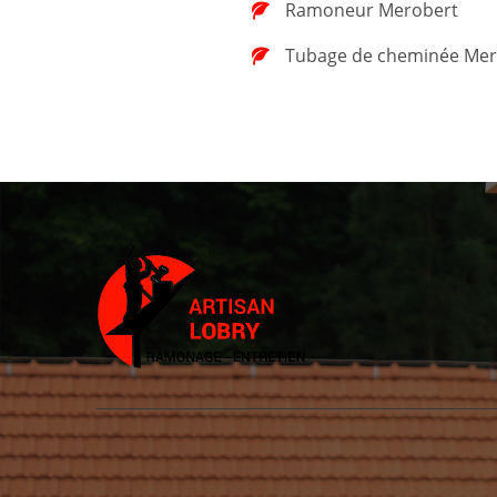
Ramoneur Merobert
Tubage de cheminée Mer