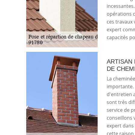
incessantes.
opérations 
ces travaux 
expert comme 
capacités po
ARTISAN 
DE CHEM
La cheminée
importante. 
d'entretien 
sont très diff
service de p
conseillons 
expert dans 
cette raison 