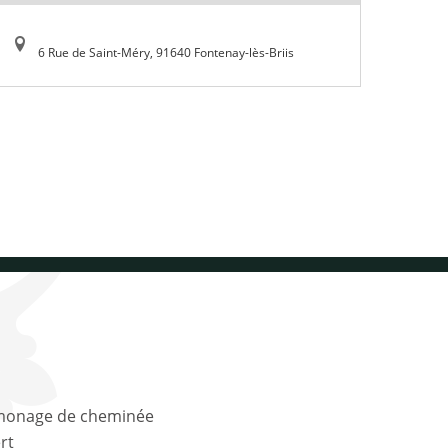
6 Rue de Saint-Méry, 91640 Fontenay-lès-Briis
rt