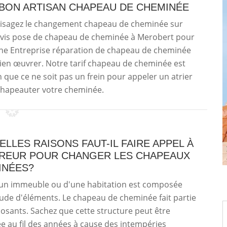
E BON ARTISAN CHAPEAU DE CHEMINÉE
nvisagez le changement chapeau de cheminée sur
vis pose de chapeau de cheminée à Merobert pour
une Entreprise réparation de chapeau de cheminée
ien œuvrer. Notre tarif chapeau de cheminée est
in que ce ne soit pas un frein pour appeler un atrier
chapeauter votre cheminée.
LLES RAISONS FAUT-IL FAIRE APPEL À
REUR POUR CHANGER LES CHAPEAUX
INÉES?
d'un immeuble ou d'une habitation est composée
ude d'éléments. Le chapeau de cheminée fait partie
sants. Sachez que cette structure peut être
au fil des années à cause des intempéries