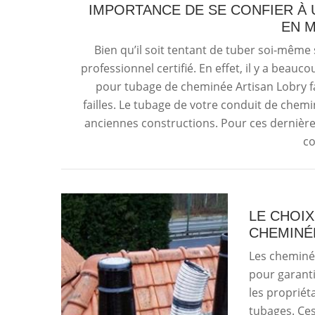
IMPORTANCE DE SE CONFIER À
EN 
Bien qu’il soit tentant de tuber soi-même s
professionnel certifié. En effet, il y a beauc
pour tubage de cheminée Artisan Lobry fai
failles. Le tubage de votre conduit de chemi
anciennes constructions. Pour ces dernière
co
LE CHOIX
CHEMINÉ
Les cheminée
pour garanti
les propriét
tubages. Ce