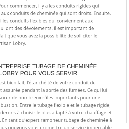
Pour commencer, il y a les conduits rigides qui
aux conduits de cheminée qui sont droits. Ensuite,
si les conduits flexibles qui conviennent aux
i ont des dévoiements. Il est important de
fait que vous avez la possibilité de solliciter le
rtisan Lobry.
NTREPRISE TUBAGE DE CHEMINÉE
 LOBRY POUR VOUS SERVIR
est bien fait, l’étanchéité de votre conduit de
 assurée pendant la sortie des fumées. Ce qui lui
surer de nombreux rôles importants pour une
ustion. Entre le tubage flexible et le tubage rigide,
derons à choisir le plus adapté à votre chauffage et
s. En tant qu’expert ramoneur tubage de cheminée à
ous pouvons vous promettre un service impeccable