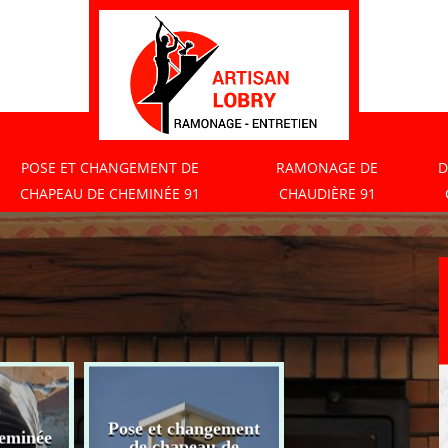
POSE ET CHANGEMENT DE
RAMONAGE DE
D
CHAPEAU DE CHEMINÉE 91
CHAUDIÈRE 91
Pose et changement
eminée
Ramonage de
de chapeau de