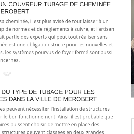
 UN COUVREUR TUBAGE DE CHEMINÉE
MEROBERT
a cheminée, il est plus avisé de tout laisser à un
oup de normes et de règlements à suivre, et l’artisan
t partie des experts qui peut tout réaliser sans
née est une obligation stricte pour les nouvelles et
s, les systèmes pourvus de foyer fermé sont aussi
ncernés.
 DU TYPE DE TUBAGE POUR LES
ES DANS LA VILLE DE MEROBERT
s peuvent nécessiter l'installation de structures
r le bon fonctionnement. Ainsi, il est probable que
aires puissent choisir de mettre en place des
s structures peuvent classées en deux grandes