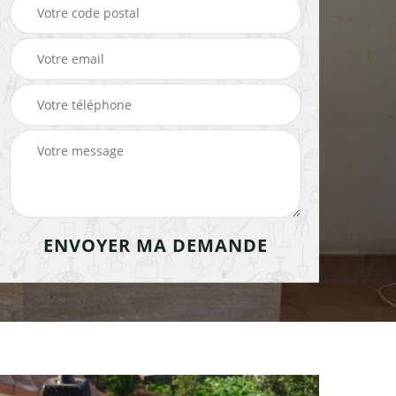
cheminée 91
cheminée 91