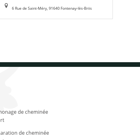
6 Rue de Saint-Méry, 91640 Fontenay-lès-Briis
rt