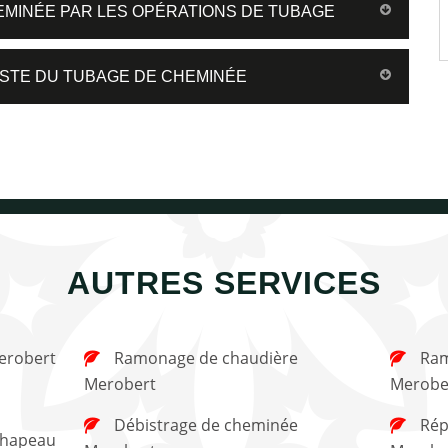
CHEMINÉE PAR LES OPÉRATIONS DE TUBAGE
ISTE DU TUBAGE DE CHEMINÉE
AUTRES SERVICES
erobert
Ramonage de chaudière
Ramonage de cheminée
Merobert
Merobe
Débistrage de cheminée
Réparation de cheminée