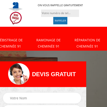
ON VOUS RAPPELLE GRATUITEMENT
ÉBISTRAGE DE
RAMONAGE DE
RÉPARATION DE
CHEMINÉE 91
CHEMINÉE 91
CHEMINÉE 91
DEVIS GRATUIT
Débistrage de
Ramonage de