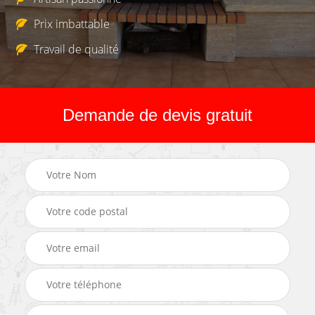
Prix imbattable
Travail de qualité
Demande de devis gratuit