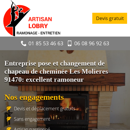
Devis gratuit
01 85 53 46 63
06 08 96 92 63
Entreprise pose et changement de
chapeau de cheminée Les Molieres
91470: excellent ramoneur
Nos engagements
Devis et déplacement gratuits
Sans engagement
Artisan passionné