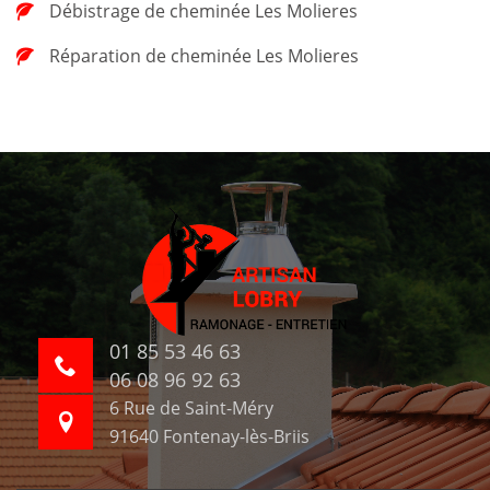
Débistrage de cheminée Les Molieres
Réparation de cheminée Les Molieres
01 85 53 46 63
06 08 96 92 63
6 Rue de Saint-Méry
91640 Fontenay-lès-Briis