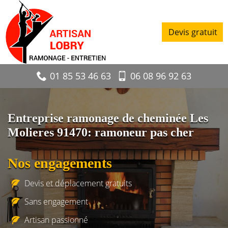
Devis gratuit
01 85 53 46 63
06 08 96 92 63
Entreprise ramonage de cheminée Les
Molieres 91470: ramoneur pas cher
Nos engagements
Devis et déplacement gratuits
Sans engagement
Artisan passionné