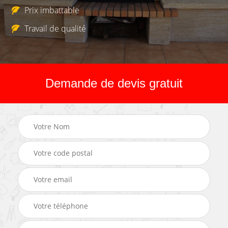
Prix imbattable
Travail de qualité
Demande de devis gratuit