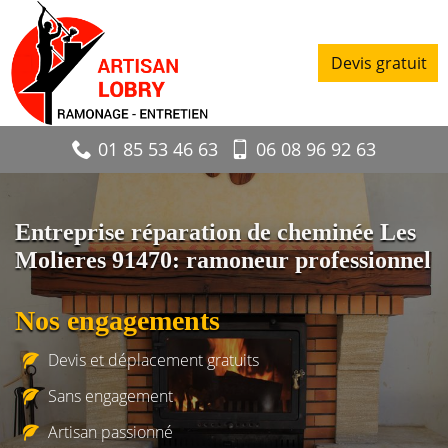
Devis gratuit
01 85 53 46 63
06 08 96 92 63
Entreprise réparation de cheminée Les
Molieres 91470: ramoneur professionnel
Nos engagements
Devis et déplacement gratuits
Sans engagement
Artisan passionné