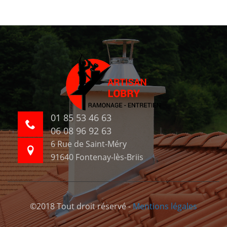
01 85 53 46 63
06 08 96 92 63
6 Rue de Saint-Méry
91640 Fontenay-lès-Briis
©2018 Tout droit réservé -
Mentions légales