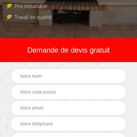
Prix imbattable
Travail de qualité
Demande de devis gratuit