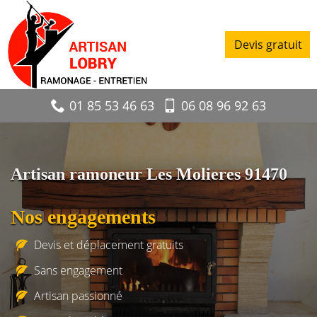
Devis gratuit
01 85 53 46 63
06 08 96 92 63
Artisan ramoneur Les Molieres 91470
Nos engagements
Devis et déplacement gratuits
Sans engagement
Artisan passionné