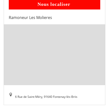
Nous localiser
Ramoneur Les Molieres
6 Rue de Saint-Méry, 91640 Fontenay-lès-Briis