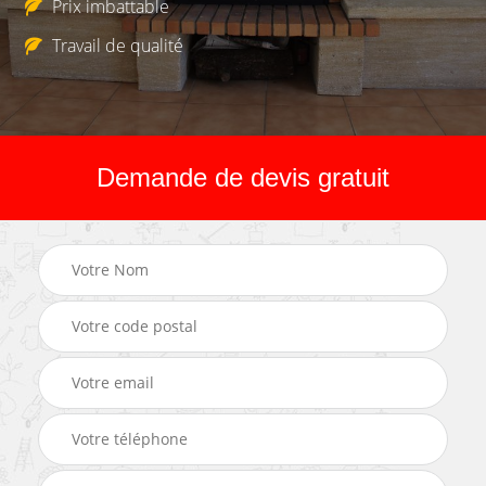
Prix imbattable
Travail de qualité
Demande de devis gratuit