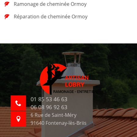
Ramonage de cheminée Ormoy
Réparation de cheminée Ormoy
01 85 53 46 63
06 08 96 92 63
6 Rue de Saint-Méry
91640 Fontenay-lès-Briis