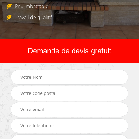
Prix imbattable
Travail de qualité
Demande de devis gratuit