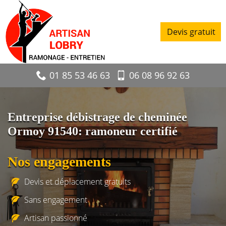
Devis gratuit
01 85 53 46 63
06 08 96 92 63
Entreprise débistrage de cheminée
Ormoy 91540: ramoneur certifié
Nos engagements
Devis et déplacement gratuits
Sans engagement
Artisan passionné