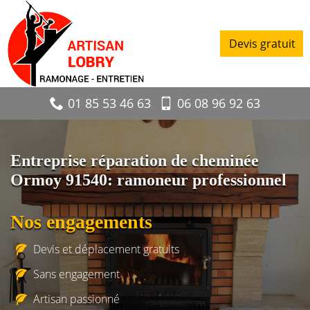
Devis gratuit
01 85 53 46 63
06 08 96 92 63
Entreprise réparation de cheminée
Ormoy 91540: ramoneur professionnel
Nos engagements
Devis et déplacement gratuits
Sans engagement
Artisan passionné