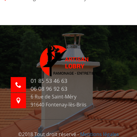
01 85 53 46 63
06 08 96 92 63
6 Rue de Saint-Méry
91640 Fontenay-lès-Briis
©2018 Tout droit réservé -
Mentions légales