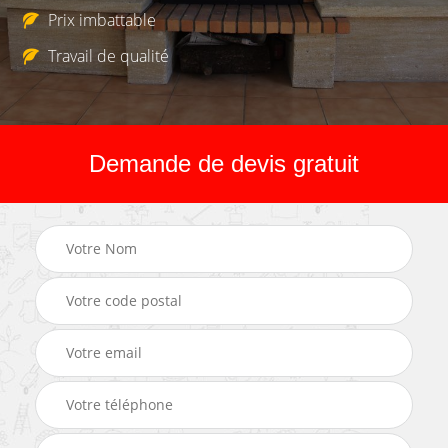
Prix imbattable
Travail de qualité
Demande de devis gratuit