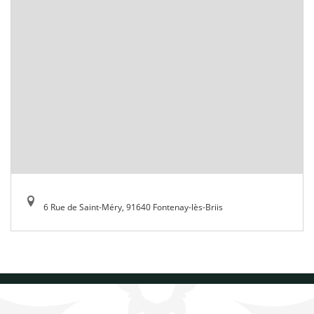
6 Rue de Saint-Méry, 91640 Fontenay-lès-Briis