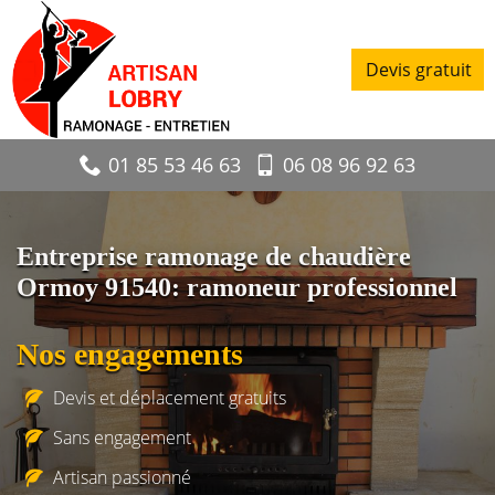
Devis gratuit
01 85 53 46 63
06 08 96 92 63
Entreprise ramonage de chaudière
Ormoy 91540: ramoneur professionnel
Nos engagements
Devis et déplacement gratuits
Sans engagement
Artisan passionné