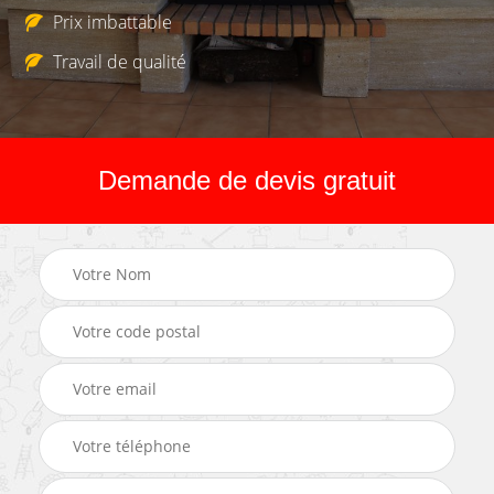
Prix imbattable
Travail de qualité
Demande de devis gratuit