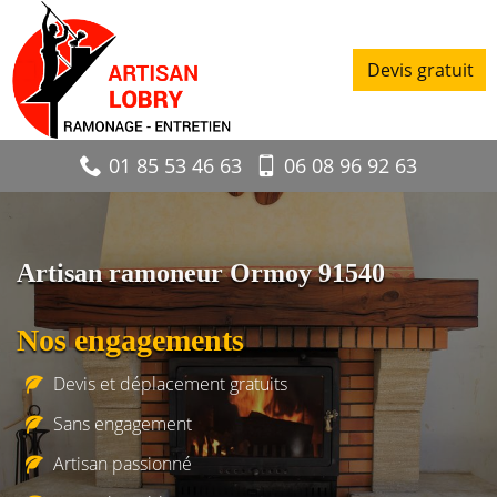
Devis gratuit
01 85 53 46 63
06 08 96 92 63
Artisan ramoneur Ormoy 91540
Nos engagements
Devis et déplacement gratuits
Sans engagement
Artisan passionné