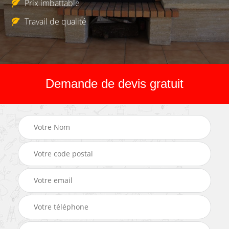
Prix imbattable
Travail de qualité
Demande de devis gratuit