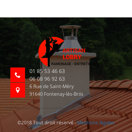
01 85 53 46 63
06 08 96 92 63
6 Rue de Saint-Méry
91640 Fontenay-lès-Briis
©2018 Tout droit réservé -
Mentions légales