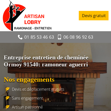
Devis gratuit
01 85 53 46 63
06 08 96 92 63
Entreprise entretien de cheminée
Ormoy 91540: ramoneur aguerri
Nos engagements
Devis et déplacement gratuits
Sans engagement
Artisan passionné