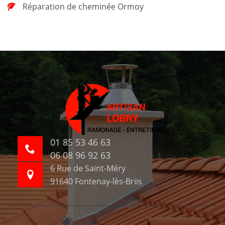
Réparation de cheminée Ormoy
01 85 53 46 63
06 08 96 92 63
6 Rue de Saint-Méry
91640 Fontenay-lès-Briis