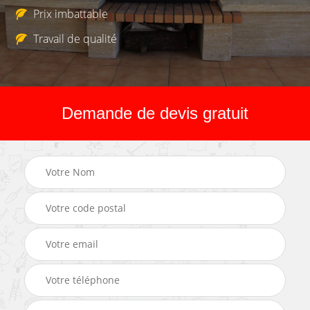
Prix imbattable
Travail de qualité
Demande de devis gratuit